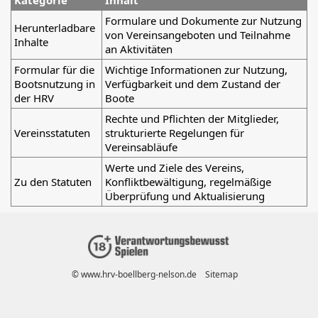
Kategorie
Inhalt
Formulare und Dokumente zur Nutzung
Herunterladbare
von Vereinsangeboten und Teilnahme
Inhalte
an Aktivitäten
Formular für die
Wichtige Informationen zur Nutzung,
Bootsnutzung in
Verfügbarkeit und dem Zustand der
der HRV
Boote
Rechte und Pflichten der Mitglieder,
Vereinsstatuten
strukturierte Regelungen für
Vereinsabläufe
Werte und Ziele des Vereins,
Zu den Statuten
Konfliktbewältigung, regelmäßige
Überprüfung und Aktualisierung
© www.hrv-boellberg-nelson.de
Sitemap