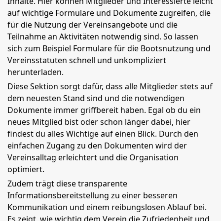
Inhalte. Hier können Mitglieder und Interessierte leicht
auf wichtige Formulare und Dokumente zugreifen, die
für die Nutzung der Vereinsangebote und die
Teilnahme an Aktivitäten notwendig sind. So lassen
sich zum Beispiel Formulare für die Bootsnutzung und
Vereinsstatuten schnell und unkompliziert
herunterladen.
Diese Sektion sorgt dafür, dass alle Mitglieder stets auf
dem neuesten Stand sind und die notwendigen
Dokumente immer griffbereit haben. Egal ob du ein
neues Mitglied bist oder schon länger dabei, hier
findest du alles Wichtige auf einen Blick. Durch den
einfachen Zugang zu den Dokumenten wird der
Vereinsalltag erleichtert und die Organisation
optimiert.
Zudem trägt diese transparente
Informationsbereitstellung zu einer besseren
Kommunikation und einem reibungslosen Ablauf bei.
Es zeigt, wie wichtig dem Verein die Zufriedenheit und