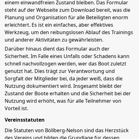
einem einwandfreien Zustand bleiben. Das Formular
steht auf der Webseite zum Download bereit, was die
Planung und Organisation für alle Beteiligten enorm
erleichtert. Es ist ein einfaches, aber effektives
Werkzeug, um den reibungslosen Ablauf des Trainings
und anderer Aktivitäten zu gewährleisten.
Darüber hinaus dient das Formular auch der
Sicherheit. Im Falle eines Unfalls oder Schadens kann
schnell nachvollzogen werden, wer das Boot zuletzt
genutzt hat. Dies trägt zur Verantwortung und
Sorgfalt der Mitglieder bei, da jeder weiß, dass die
Nutzung dokumentiert wird. Insgesamt bleibt der
Zustand der Boote erhalten und die Sicherheit bei der
Nutzung wird erhöht, was für alle Teilnehmer von
Vorteil ist.
Vereinsstatuten
Die Statuten von Böllberg-Nelson sind das Herzstück
des Vereins und bilden die Grundlage für dessen