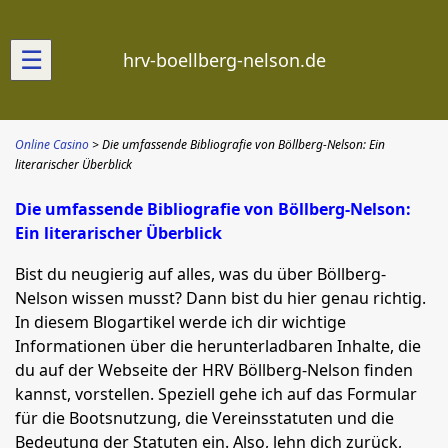
☰
hrv-boellberg-nelson.de
Online Casino
Die umfassende Bibliografie von Böllberg-Nelson: Ein
literarischer Überblick
Die umfassende Bibliografie von Böllberg-Nelson:
Ein literarischer Überblick
Bist du neugierig auf alles, was du über Böllberg-
Nelson wissen musst? Dann bist du hier genau richtig.
In diesem Blogartikel werde ich dir wichtige
Informationen über die herunterladbaren Inhalte, die
du auf der Webseite der HRV Böllberg-Nelson finden
kannst, vorstellen. Speziell gehe ich auf das Formular
für die Bootsnutzung, die Vereinsstatuten und die
Bedeutung der Statuten ein. Also, lehn dich zurück,