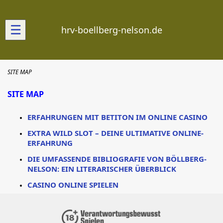
☰
hrv-boellberg-nelson.de
SITE MAP
SITE MAP
ERFAHRUNGEN MIT BETITON IM ONLINE CASINO
EXTRA WILD SLOT – DEINE ULTIMATIVE ONLINE-
ERFAHRUNG
DIE UMFASSENDE BIBLIOGRAFIE VON BÖLLBERG-
NELSON: EIN LITERARISCHER ÜBERBLICK
CASINO ONLINE SPIELEN